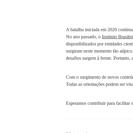
A batalha iniciada em 2020 continua
No ano passado, o 
Instituto Brasil
disponibilizados por entidades cient
surgiram neste momento tão atípico.
desafios surgem à frente. Portanto, 
Com o surgimento de novos conteúdos
Todas as orientações podem ser visu
Esperamos contribuir para facilitar s