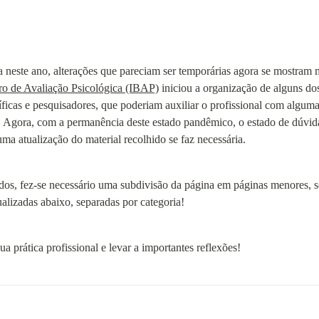
 neste ano, alterações que pareciam ser temporárias agora se mostram 
eiro de Avaliação Psicológica (IBAP)
 iniciou a organização de alguns dos
íficas e pesquisadores, que poderiam auxiliar o profissional com alguma
 Agora, com a permanência deste estado pandêmico, o estado de dúvidas 
uma atualização do material recolhido se faz necessária.
, fez-se necessário uma subdivisão da página em páginas menores, sem,
alizadas abaixo, separadas por categoria!
ua prática profissional e levar a importantes reflexões!