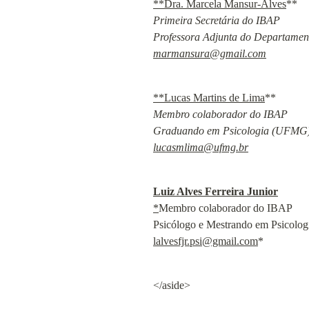
**Dra. Marcela Mansur-Alves
Primeira Secretária do IBAP

marmansura@gmail.com
**Lucas Martins de Lima
Membro colaborador do IBAP

lucasmlima@ufmg.br
Luiz Alves Ferreira Junior
*
Membro colaborador do IBAP

lalvesfjr.psi@gmail.com
*
</aside>